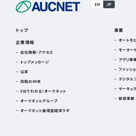
EN
JP
トップ
事業
オートモ
企業情報
モーター
会社情報・アクセス
アグリ事業
トップメッセージ
ファッシ
沿革
デジタル
挑戦の40年
サーキュ
5分でわかる！オークネット
新規事業
オークネットグループ
オークネット循環型経済ラボ