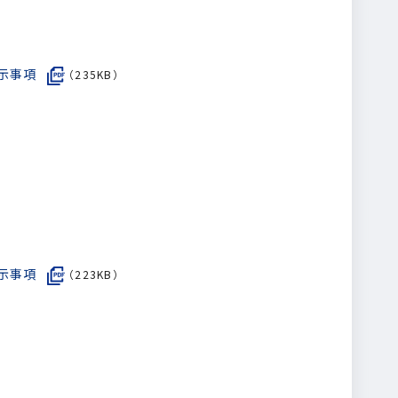
示事項
（235KB）
示事項
（223KB）