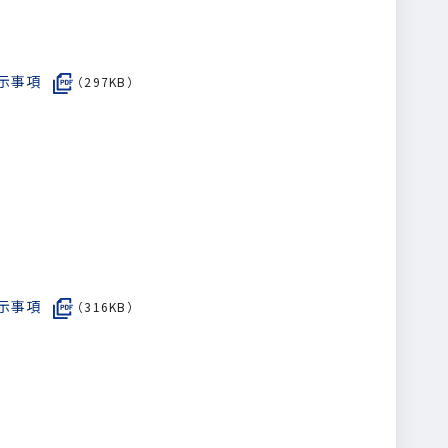
開示事項
（297KB）
示事項
（316KB）