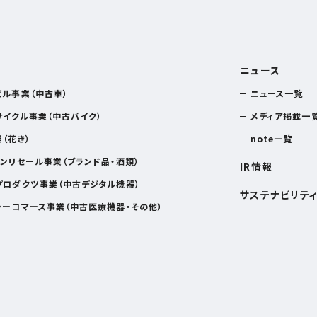
ニュース
ビル事業（中古車）
ニュース一覧
サイクル事業（中古バイク）
メディア掲載一
（花き）
note一覧
ョンリセール事業（ブランド品・酒類）
IR情報
プロダクツ事業（中古デジタル機器）
サステナビリテ
ラーコマース事業（中古医療機器・その他）