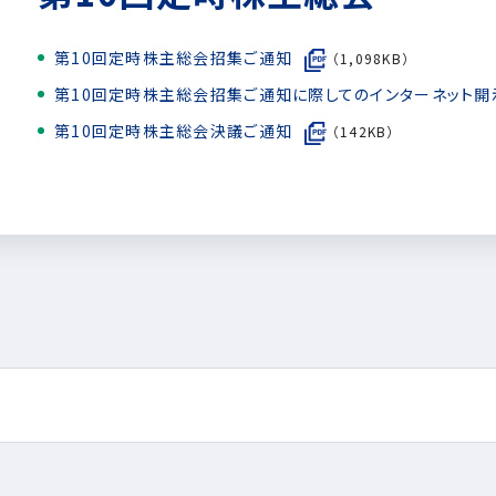
第10回定時株主総会招集ご通知
（1,098KB）
第10回定時株主総会招集ご通知に際してのインターネット開
第10回定時株主総会決議ご通知
（142KB）