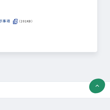
示事項
（201KB）