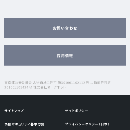
お問い合わせ
採用情報
東京都公安委員会 古物市場主許可 第301001102112 号 古物商許可第
301001105434 号 株式会社オークネット
サイトマップ
サイトポリシー
情報セキュリティ基本方針
プライバシーポリシー（日本）