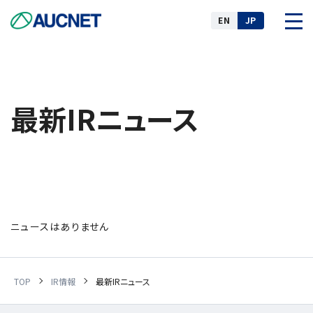
EN
JP
企業情報
最新IRニュース
事業
ニュース
ニュースはありません
IR情報
TOP
IR情報
最新IRニュース
サステナビリティ