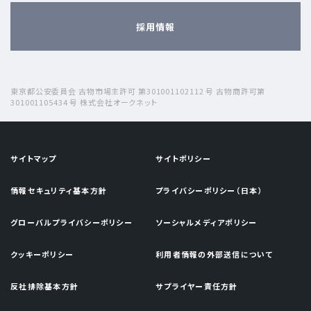
採用情報
東京都公安委員会 古物市場主許可 第301001102112 号 古物商許可第
301001105434 号 株式会社オークネット
サイトマップ
サイトポリシー
情報セキュリティ基本方針
プライバシーポリシー（日本）
グローバルプライバシーポリシー
ソーシャルメディアポリシー
クッキーポリシー
利用者情報の外部送信について
反社排除基本方針
サプライヤー責任方針