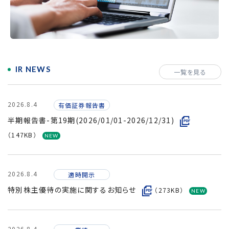
採用情報
IR NEWS
一覧を見る
2026.8.4
有価証券報告書
半期報告書-第19期(2026/01/01-2026/12/31)
（147KB）
2026.8.4
適時開示
特別株主優待の実施に関するお知らせ
（273KB）
2026.8.4