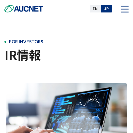
EN
JP
企業情報
FOR INVESTORS
IR情報
事業
ニュース
IR情報
サステナビリティ