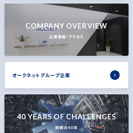
COMPANY OVERVIEW
企業情報・アクセス
オークネットグループ企業
40 YEARS OF CHALLENGES
挑戦の40年