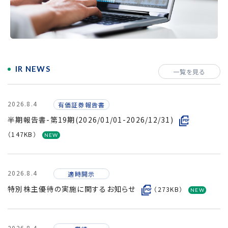
採用情報
IR NEWS
一覧を見る
2026.8.4
有価証券報告書
半期報告書-第19期(2026/01/01-2026/12/31)
（147KB）
2026.8.4
適時開示
特別株主優待の実施に関するお知らせ
（273KB）
2026.8.4