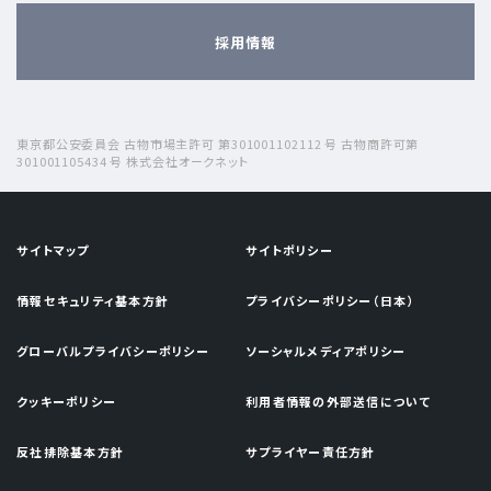
採用情報
東京都公安委員会 古物市場主許可 第301001102112 号 古物商許可第
301001105434 号 株式会社オークネット
サイトマップ
サイトポリシー
情報セキュリティ基本方針
プライバシーポリシー（日本）
グローバルプライバシーポリシー
ソーシャルメディアポリシー
クッキーポリシー
利用者情報の外部送信について
反社排除基本方針
サプライヤー責任方針