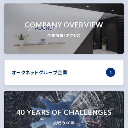
COMPANY OVERVIEW
企業情報・アクセス
オークネットグループ企業
40 YEARS OF CHALLENGES
挑戦の40年