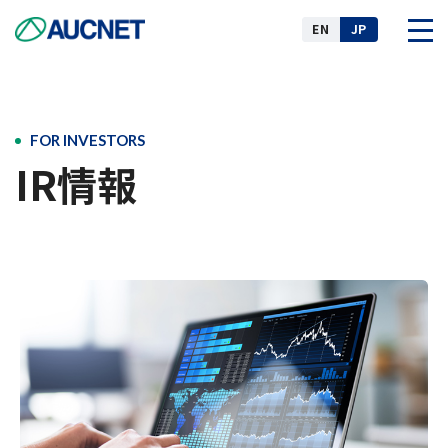
EN
JP
企業情報
FOR INVESTORS
IR情報
事業
ニュース
IR情報
サステナビリティ