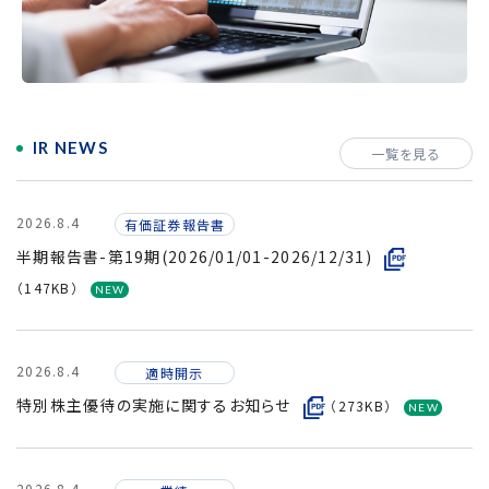
採用情報
IR NEWS
一覧を見る
2026.8.4
有価証券報告書
半期報告書-第19期(2026/01/01-2026/12/31)
（147KB）
2026.8.4
適時開示
特別株主優待の実施に関するお知らせ
（273KB）
2026.8.4