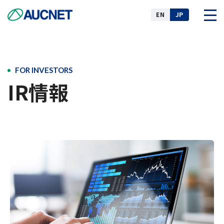
EN
JP
企業情報
FOR INVESTORS
IR情報
事業
ニュース
IR情報
サステナビリティ