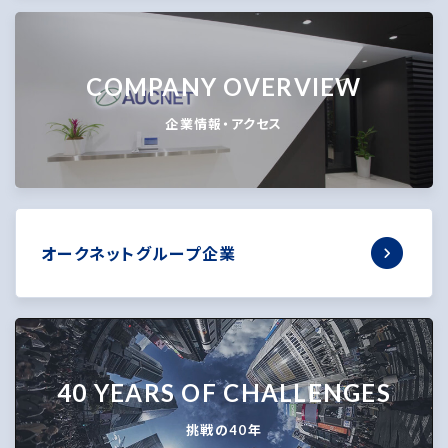
COMPANY OVERVIEW
企業情報・アクセス
オークネットグループ企業
40 YEARS OF CHALLENGES
挑戦の40年