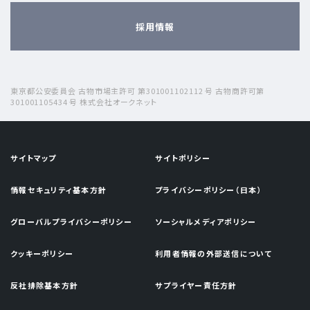
採用情報
東京都公安委員会 古物市場主許可 第301001102112 号 古物商許可第
301001105434 号 株式会社オークネット
サイトマップ
サイトポリシー
情報セキュリティ基本方針
プライバシーポリシー（日本）
グローバルプライバシーポリシー
ソーシャルメディアポリシー
クッキーポリシー
利用者情報の外部送信について
反社排除基本方針
サプライヤー責任方針