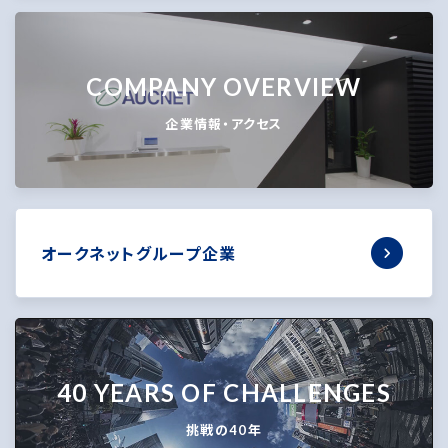
COMPANY OVERVIEW
企業情報・アクセス
オークネットグループ企業
40 YEARS OF CHALLENGES
挑戦の40年