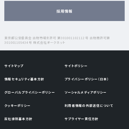
採用情報
東京都公安委員会 古物市場主許可 第301001102112 号 古物商許可第
301001105434 号 株式会社オークネット
サイトマップ
サイトポリシー
情報セキュリティ基本方針
プライバシーポリシー（日本）
グローバルプライバシーポリシー
ソーシャルメディアポリシー
クッキーポリシー
利用者情報の外部送信について
反社排除基本方針
サプライヤー責任方針