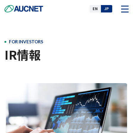
EN
JP
企業情報
FOR INVESTORS
IR情報
事業
ニュース
IR情報
サステナビリティ