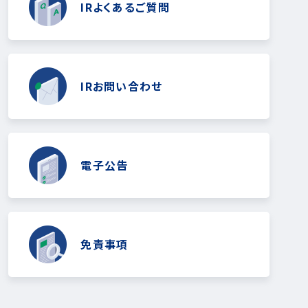
IRよくあるご質問
IRお問い合わせ
電子公告
免責事項