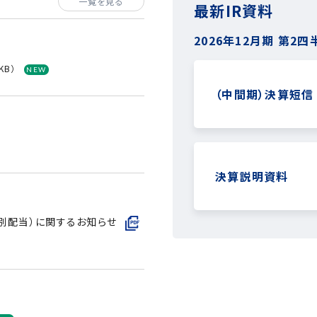
一覧を見る
最新IR資料
2026年12月期
第2四
KB）
（中間期）決算短信
決算説明資料
特別配当）に関するお知らせ