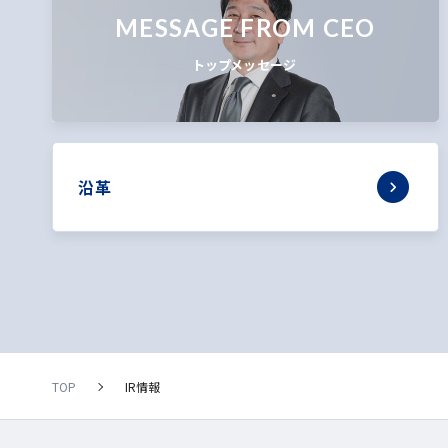
MESSAGE FROM CEO
トップメッセージ
沿革
TOP
IR情報