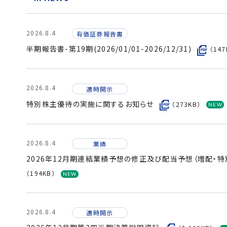
2026.8.4
有価証券報告書
半期報告書-第19期(2026/01/01-2026/12/31)
（147
2026.8.4
適時開示
特別株主優待の実施に関するお知らせ
（273KB）
2026.8.4
業績
2026年12月期連結業績予想の修正及び配当予想（増配・
（194KB）
2026.8.4
適時開示