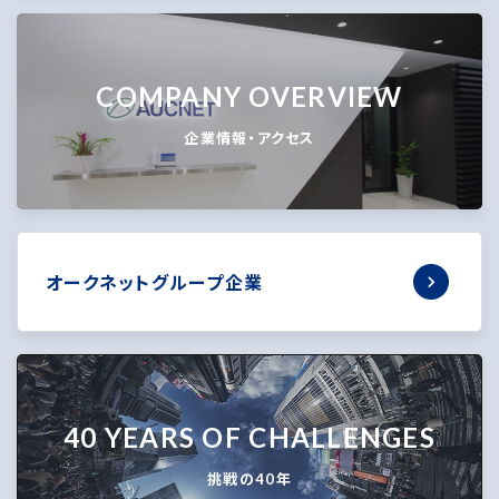
COMPANY OVERVIEW
企業情報・アクセス
オークネットグループ企業
40 YEARS OF CHALLENGES
挑戦の40年