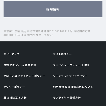
採用情報
東京都公安委員会 古物市場主許可 第301001102112 号 古物商許可第
301001105434 号 株式会社オークネット
サイトマップ
サイトポリシー
情報セキュリティ基本方針
プライバシーポリシー（日本）
グローバルプライバシーポリシー
ソーシャルメディアポリシー
クッキーポリシー
利用者情報の外部送信について
反社排除基本方針
サプライヤー責任方針