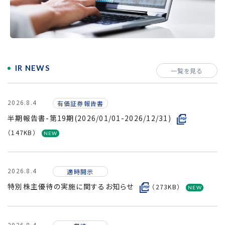
採用情報
IR NEWS
一覧を見る
2026.8.4
有価証券報告書
半期報告書-第19期(2026/01/01-2026/12/31)
（147KB）
2026.8.4
適時開示
特別株主優待の実施に関するお知らせ
（273KB）
2026.8.4