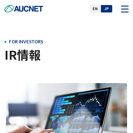
EN
JP
企業情報
FOR INVESTORS
IR情報
事業
ニュース
IR情報
サステナビリティ