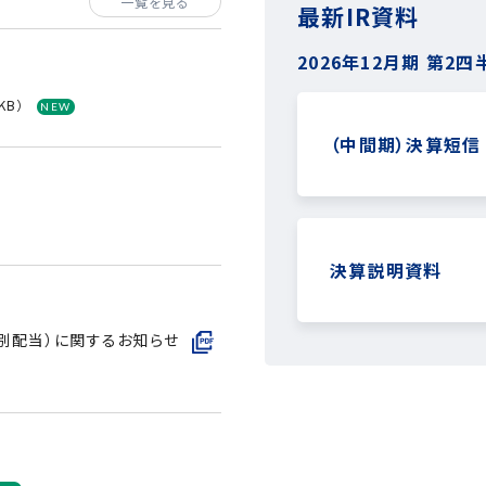
一覧を見る
最新IR資料
2026年12月期
第2四
KB）
（中間期）決算短信
決算説明資料
特別配当）に関するお知らせ