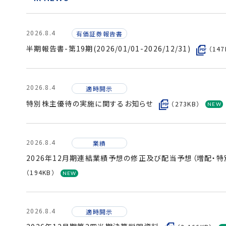
2026.8.4
有価証券報告書
半期報告書-第19期(2026/01/01-2026/12/31)
（147
2026.8.4
適時開示
特別株主優待の実施に関するお知らせ
（273KB）
2026.8.4
業績
2026年12月期連結業績予想の修正及び配当予想（増配・
（194KB）
2026.8.4
適時開示