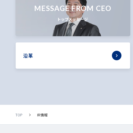
MESSAGE FROM CEO
トップメッセージ
沿革
TOP
IR情報