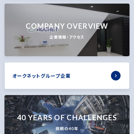
COMPANY OVERVIEW
企業情報・アクセス
オークネットグループ企業
40 YEARS OF CHALLENGES
挑戦の40年