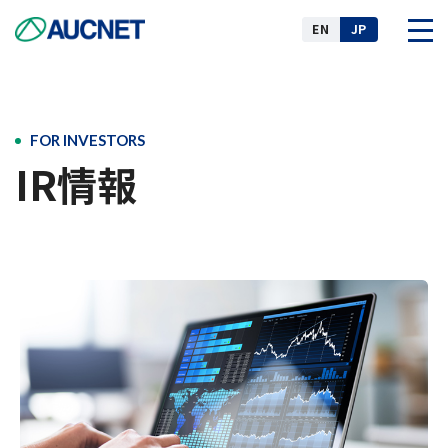
EN
JP
企業情報
FOR INVESTORS
IR情報
事業
ニュース
IR情報
サステナビリティ