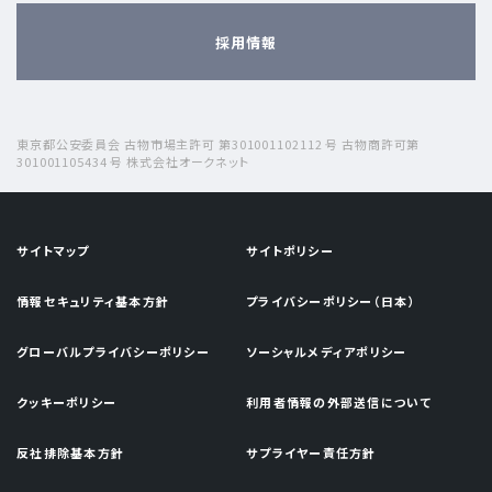
採用情報
東京都公安委員会 古物市場主許可 第301001102112 号 古物商許可第
301001105434 号 株式会社オークネット
サイトマップ
サイトポリシー
情報セキュリティ基本方針
プライバシーポリシー（日本）
グローバルプライバシーポリシー
ソーシャルメディアポリシー
クッキーポリシー
利用者情報の外部送信について
反社排除基本方針
サプライヤー責任方針