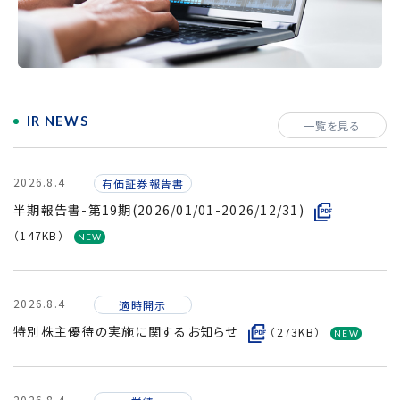
採用情報
IR NEWS
一覧を見る
2026.8.4
有価証券報告書
半期報告書-第19期(2026/01/01-2026/12/31)
（147KB）
2026.8.4
適時開示
特別株主優待の実施に関するお知らせ
（273KB）
2026.8.4