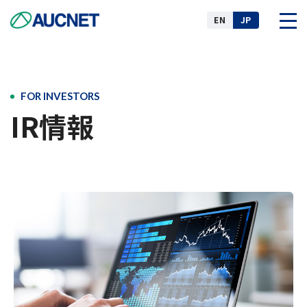
EN
JP
企業情報
FOR INVESTORS
IR情報
事業
ニュース
IR情報
サステナビリティ