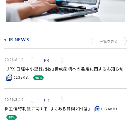
採用情報
IR NEWS
一覧を見る
2026.8.10
PR
「JPX 日経中小型株指数」構成銘柄への選定に関するお知らせ
（139KB）
2026.8.10
PR
株主優待制度に関する「よくある質問と回答」
（176KB）