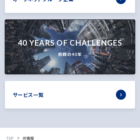
40 YEARS OF CHALLENGES
挑戦の40年
サービス一覧
TOP
IR情報