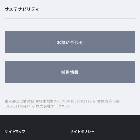
サステナビリティ
お問い合わせ
採用情報
東京都公安委員会 古物市場主許可 第301001102112 号 古物商許可第
301001105434 号 株式会社オークネット
サイトマップ
サイトポリシー