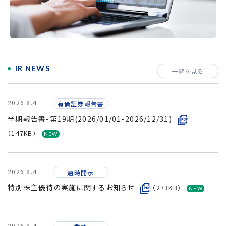
採用情報
IR NEWS
一覧を見る
2026.8.4
有価証券報告書
半期報告書-第19期(2026/01/01-2026/12/31)
（147KB）
2026.8.4
適時開示
特別株主優待の実施に関するお知らせ
（273KB）
2026.8.4