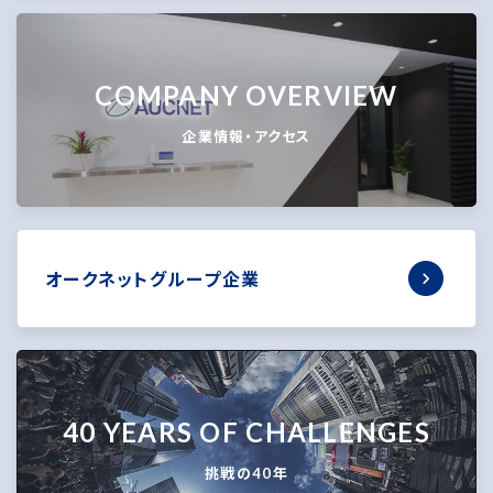
COMPANY OVERVIEW
企業情報・アクセス
オークネットグループ企業
40 YEARS OF CHALLENGES
挑戦の40年