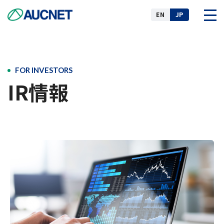
EN
JP
企業情報
FOR INVESTORS
IR情報
事業
ニュース
IR情報
サステナビリティ