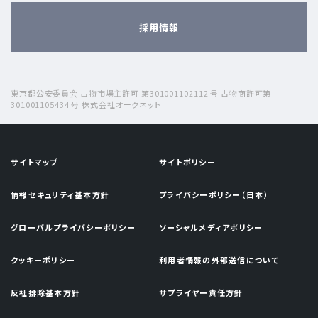
採用情報
東京都公安委員会 古物市場主許可 第301001102112 号 古物商許可第
301001105434 号 株式会社オークネット
サイトマップ
サイトポリシー
情報セキュリティ基本方針
プライバシーポリシー（日本）
グローバルプライバシーポリシー
ソーシャルメディアポリシー
クッキーポリシー
利用者情報の外部送信について
反社排除基本方針
サプライヤー責任方針