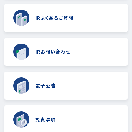
IRよくあるご質問
IRお問い合わせ
電子公告
免責事項